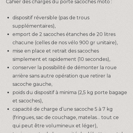
Cahier des charges du porte sacoches moto :
dispositif réversible (pas de trous
supplémentaires),
emport de 2 sacoches étanches de 20 litres
chacune (celles de nos vélo 900 gr unitaire),
mise en place et retrait des sacoches
simplement et rapidement (10 secondes),
conserver la possibilité de démonter la roue
arrière sans autre opération que retirer la
sacoche gauche,
poids du dispositif à minima (2,5 kg porte bagage
et sacoches),
capacité de charge d’une sacoche 5 à 7 kg
(fringues, sac de couchage, matelas… tout ce
qui peut être volumineux et léger),