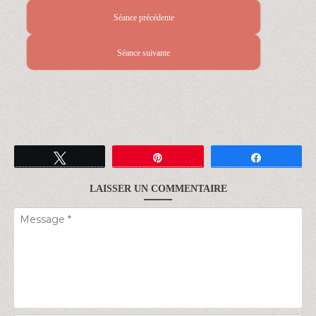
Séance précédente
Séance suivante
Tweetez
Épingle
Partagez
LAISSER UN COMMENTAIRE