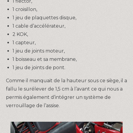
1 flector,
1 croisillon,
1 jeu de plaquettes disque,
1 cable d’accélérateur,
2 KOK,
1 capteur,
1 jeu de joints moteur,
1 boisseau et sa membrane,
1 jeu de joints de pont.
Comme il manquait de la hauteur sous ce siège, il a
fallu le surélever de 1,5 cm à l’avant ce qui nous a
permis également d’intégrer un système de
verrouillage de l’assise.