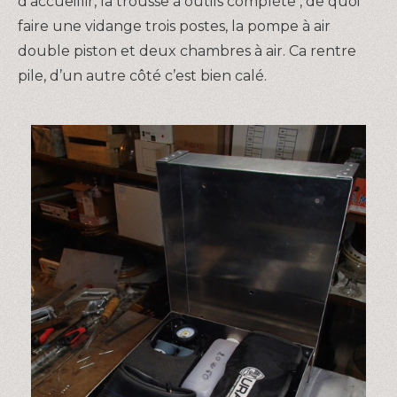
d’accueillir, la trousse à outils complète , de quoi
faire une vidange trois postes, la pompe à air
double piston et deux chambres à air. Ca rentre
pile, d’un autre côté c’est bien calé.