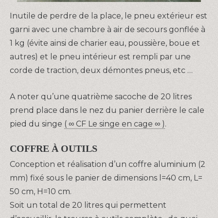
Inutile de perdre de la place, le pneu extérieur est
garni avec une chambre à air de secours gonflée à
1 kg (évite ainsi de charier eau, poussière, boue et
autres) et le pneu intérieur est rempli par une
corde de traction, deux démontes pneus, etc …
A noter qu’une quatrième sacoche de 20 litres
prend place dans le nez du panier derrière le cale
pied du singe
( ∞ CF Le singe en cage ∞ )
.
COFFRE À OUTILS
Conception et réalisation d’un coffre aluminium (2
mm) fixé sous le panier de dimensions l=40 cm, L=
50 cm, H=10 cm.
Soit un total de 20 litres qui permettent