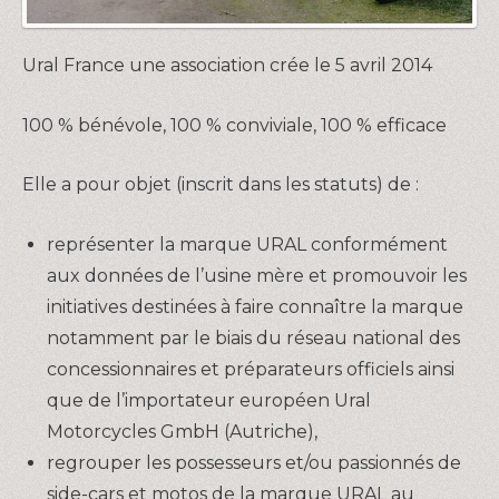
Ural France une association crée le 5 avril 2014
100 % bénévole, 100 % conviviale, 100 % efficace
Elle a pour objet (inscrit dans les statuts) de :
représenter la marque URAL conformément
aux données de l’usine mère et promouvoir les
initiatives destinées à faire connaître la marque
notamment par le biais du réseau national des
concessionnaires et préparateurs officiels ainsi
que de l’importateur européen Ural
Motorcycles GmbH (Autriche),
regrouper les possesseurs et/ou passionnés de
side-cars et motos de la marque URAL au