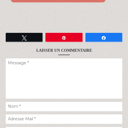
Tweetez
Épingle
Partagez
LAISSER UN COMMENTAIRE