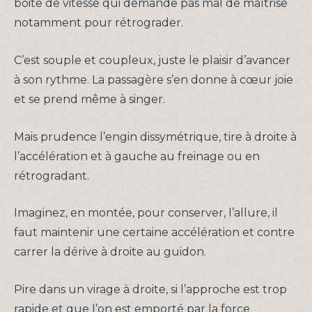
boite de vitesse qui demande pas mal de maîtrise
notamment pour rétrograder.
C’est souple et coupleux, juste le plaisir d’avancer
à son rythme. La passagère s’en donne à cœur joie
et se prend même à singer.
Mais prudence l’engin dissymétrique, tire à droite à
l’accélération et à gauche au freinage ou en
rétrogradant.
Imaginez, en montée, pour conserver, l’allure, il
faut maintenir une certaine accélération et contre
carrer la dérive à droite au guidon.
Pire dans un virage à droite, si l’approche est trop
rapide et que l’on est emporté par la force