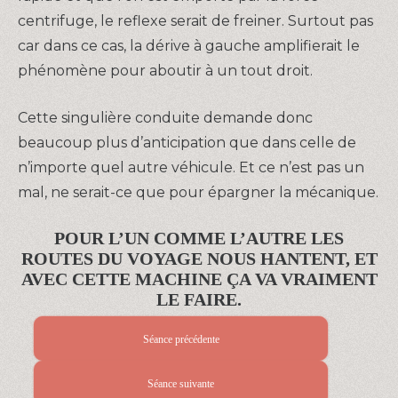
centrifuge, le reflexe serait de freiner. Surtout pas
car dans ce cas, la dérive à gauche amplifierait le
phénomène pour aboutir à un tout droit.
Cette singulière conduite demande donc
beaucoup plus d’anticipation que dans celle de
n’importe quel autre véhicule. Et ce n’est pas un
mal, ne serait-ce que pour épargner la mécanique.
POUR L’UN COMME L’AUTRE LES
ROUTES DU VOYAGE NOUS HANTENT, ET
AVEC CETTE MACHINE ÇA VA VRAIMENT
LE FAIRE.
Séance précédente
Séance suivante