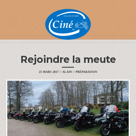
Rejoindre la meute
25 MARS 2017
//
ALAIN
//
PRÉPARATION