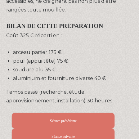
accessibles, ne craignent pas non plus d’être
rangées toute mouillée.
BILAN DE CETTE PRÉPARATION
Coût 325 € réparti en :
arceau panier 175 €
pouf (appui tête) 75 €
soudure alu 35 €
aluminium et fourniture diverse 40 €
Temps passé (recherche, étude,
approvisionnement, installation) 30 heures
Séance précédente
Séance suivante