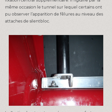
fixation central supplémentaire. Il rigidifie par la
même occasion le tunnel sur lequel certains ont
pu observer l’apparition de fêlures au niveau des
attaches de silentbloc.