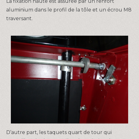
La fixation haute est assurée par un renfort
aluminium dans le profil de la tôle et un écrou M8
traversant.
D’autre part, les taquets quart de tour qui