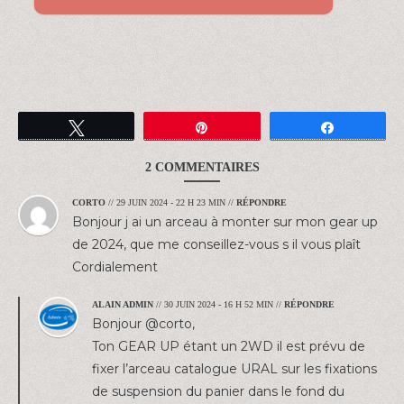
Tweetez
Épingle
Partagez
2 COMMENTAIRES
CORTO
//
29 JUIN 2024 - 22 H 23 MIN
//
RÉPONDRE
Bonjour j ai un arceau à monter sur mon gear up
de 2024, que me conseillez-vous s il vous plaît
Cordialement
ALAIN ADMIN
//
30 JUIN 2024 - 16 H 52 MIN
//
RÉPONDRE
Bonjour @corto,
Ton GEAR UP étant un 2WD il est prévu de
fixer l’arceau catalogue URAL sur les fixations
de suspension du panier dans le fond du