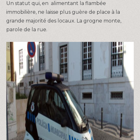
Un statut qui, en alimentant la flambée
immobilière, ne laisse plus guère de place à la
grande majorité des locaux. La grogne monte,
parole de la rue.