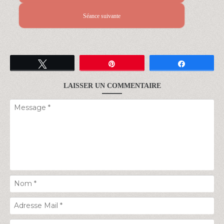
Séance suivante
Tweetez
Épingle
Partagez
LAISSER UN COMMENTAIRE