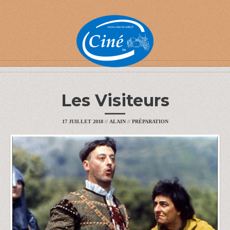
Les Visiteurs
17 JUILLET 2018
//
ALAIN
//
PRÉPARATION