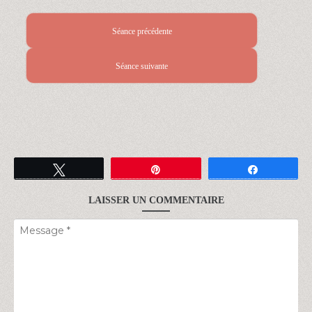
Séance précédente
Séance suivante
Tweetez
Épingle
Partagez
LAISSER UN COMMENTAIRE