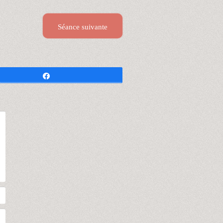
Séance suivante
Partagez