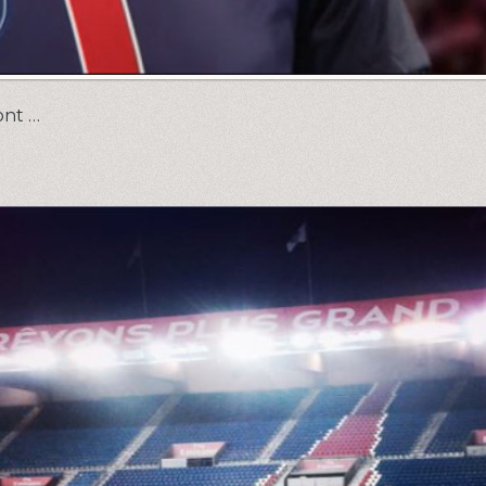
ont …