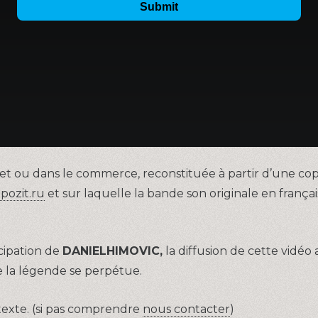
Net ou dans le commerce, reconstituée à partir d’une c
pozit.ru
et sur laquelle la bande son originale en fran
cipation de
DANIELHIMOVIC,
la diffusion de cette vidéo
 la légende se perpétue.
 texte. (si pas comprendre
nous contacter
)