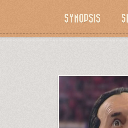
SYNOPSIS
S