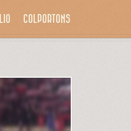
LIO
COLPORTONS