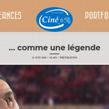
EANCES
PORTFO
… comme une légende
11 JUIN 2018
//
ALAIN
//
PRÉPARATION