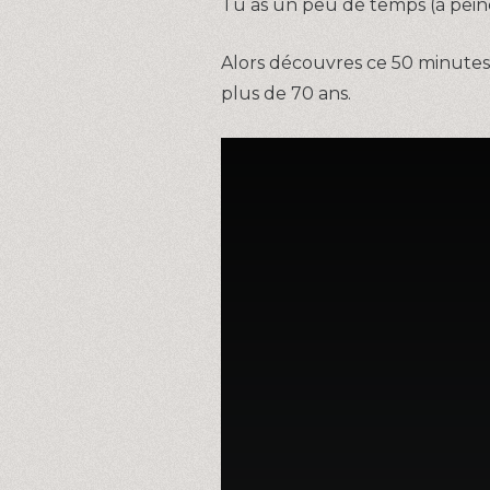
Tu as un peu de temps (à pein
Alors découvres ce 50 minutes 
plus de 70 ans.