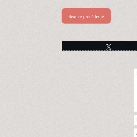
Séance précédente
Tweetez