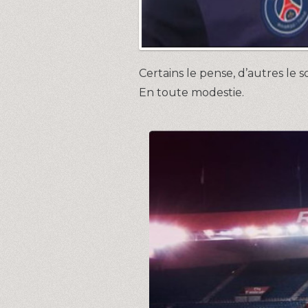
Certains le pense, d’autres le s
En toute modestie.