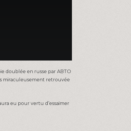
opie doublée en russe par ABTO
çais miraculeusement retrouvée
 aura eu pour vertu d’essaimer