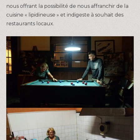
nous offrant la possibilité de nous affranchir de la
cuisine « lipidineuse » et indigeste à souhait des
restaurants locaux.