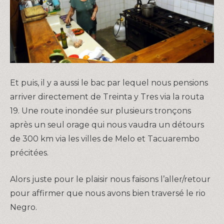
Et puis, il y a aussi le bac par lequel nous pensions
arriver directement de Treinta y Tres via la routa
19. Une route inondée sur plusieurs tronçons
après un seul orage qui nous vaudra un détours
de 300 km via les villes de Melo et Tacuarembo
précitées.
Alors juste pour le plaisir nous faisons l’aller/retour
pour affirmer que nous avons bien traversé le rio
Negro.