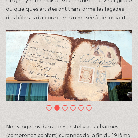
uruguayenne, mais aussi par une initiative originale
où quelques artistes ont transformé les façades
des bâtisses du bourg en un musée à ciel ouvert.
Nous logeons dans un « hostel » aux charmes
(comprenez confort) surannés de la fin du 19 ième