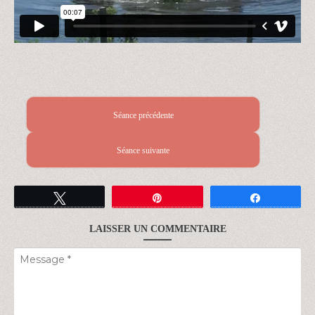
Séance précédente
Séance suivante
Tweetez
Épingle
Partagez
LAISSER UN COMMENTAIRE