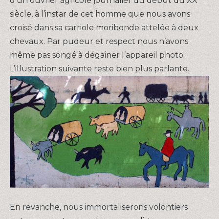
d’un ouvrier agricole journalier du début du XX
siècle, à l’instar de cet homme que nous avons
croisé dans sa carriole moribonde attelée à deux
chevaux. Par pudeur et respect nous n’avons
même pas songé à dégainer l’appareil photo.
L’illustration suivante reste bien plus parlante.
En revanche, nous immortaliserons volontiers