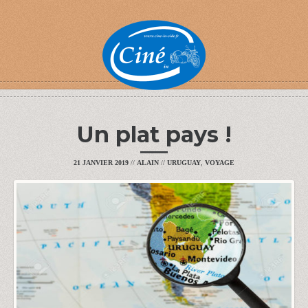
Un plat pays !
21 JANVIER 2019
//
ALAIN
//
URUGUAY
,
VOYAGE