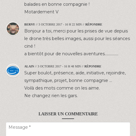
balades en bonne compagnie !
Motardement V
BERNY
//
3 OCTOBRE 2017 - 16 H 22 MIN
//
RÉPONDRE
Bonjour a toi, merci pour les prises de vue depuis
le drone.très belles images, aussi pour les séances
ciné !
a bientôt pour de nouvelles aventures……………
ALAIN
//
3 OCTOBRE 2017 - 16 H 48 MIN
//
RÉPONDRE
Super boulot, présence, aide, initiative, rejoindre,
sympathique, projet, bonne compagnie …
Voilà des mots comme on les aime.
Ne changez rien les gars.
LAISSER UN COMMENTAIRE