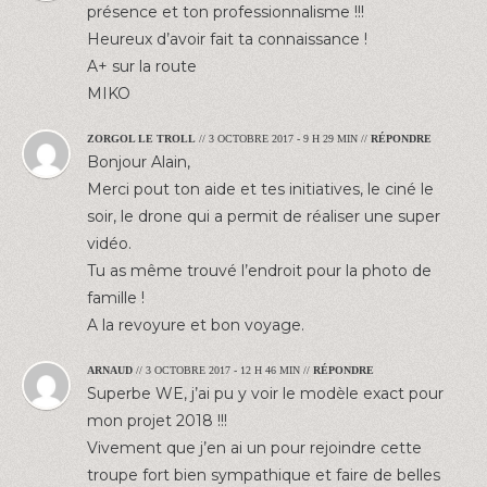
présence et ton professionnalisme !!!
Heureux d’avoir fait ta connaissance !
A+ sur la route
MIKO
ZORGOL LE TROLL
//
3 OCTOBRE 2017 - 9 H 29 MIN
//
RÉPONDRE
Bonjour Alain,
Merci pout ton aide et tes initiatives, le ciné le
soir, le drone qui a permit de réaliser une super
vidéo.
Tu as même trouvé l’endroit pour la photo de
famille !
A la revoyure et bon voyage.
ARNAUD
//
3 OCTOBRE 2017 - 12 H 46 MIN
//
RÉPONDRE
Superbe WE, j’ai pu y voir le modèle exact pour
mon projet 2018 !!!
Vivement que j’en ai un pour rejoindre cette
troupe fort bien sympathique et faire de belles