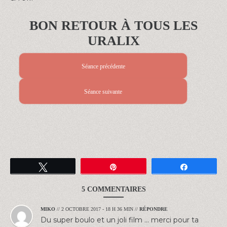
BON RETOUR À TOUS LES
URALIX
Séance précédente
Séance suivante
Tweetez
Épingle
Partagez
5 COMMENTAIRES
MIKO
//
2 OCTOBRE 2017 - 18 H 36 MIN
//
RÉPONDRE
Du super boulo et un joli film … merci pour ta