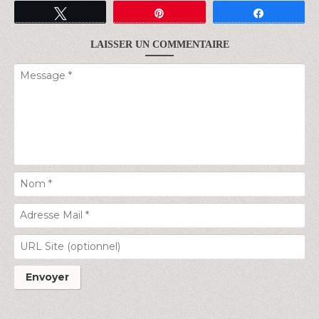
Tweetez
Épingle
Partagez
LAISSER UN COMMENTAIRE