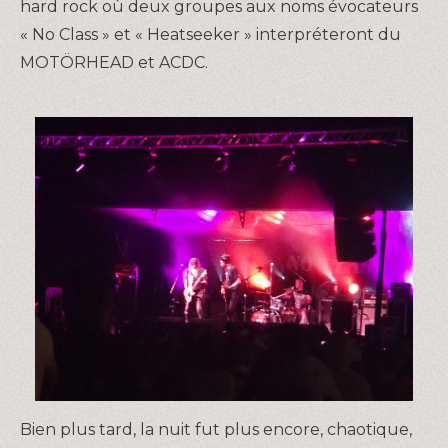
hard rock où deux groupes aux noms évocateurs
« No Class » et « Heatseeker » interpréteront du
MOTÖRHEAD et ACDC.
Bien plus tard, la nuit fut plus encore, chaotique,