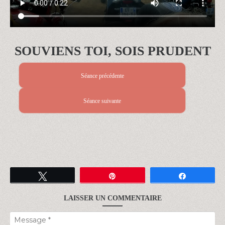
SOUVIENS TOI, SOIS PRUDENT
Séance précédente
Séance suivante
Tweetez
Épingle
Partagez
LAISSER UN COMMENTAIRE