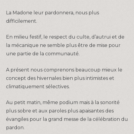
La Madone leur pardonnera, nous plus
difficilement.
En milieu festif, le respect du culte, d’autrui et de
la mécanique ne semble plus être de mise pour
une partie de la communauté.
A présent nous comprenons beaucoup mieux le
concept des hivernales bien plus intimistes et
climatiquement sélectives.
Au petit matin, même podium mais à la sonorité
plus sobre et aux paroles plus apaisantes des
évangiles pour la grand messe de la célébration du
pardon.