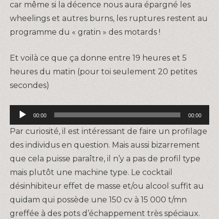
car même si la décence nous aura épargné les
wheelings et autres burns, les ruptures restent au
programme du « gratin » des motards !
Et voilà ce que ça donne entre 19 heures et 5
heures du matin (pour toi seulement 20 petites
secondes)
Lecteur
00:00
00:00
audio
Par curiosité, il est intéressant de faire un profilage
des individus en question. Mais aussi bizarrement
que cela puisse paraître, il n’y a pas de profil type
mais plutôt une machine type. Le cocktail
désinhibiteur effet de masse et/ou alcool suffit au
quidam qui possède une 150 cv à 15 000 t/mn
greffée à des pots d’échappement très spéciaux.