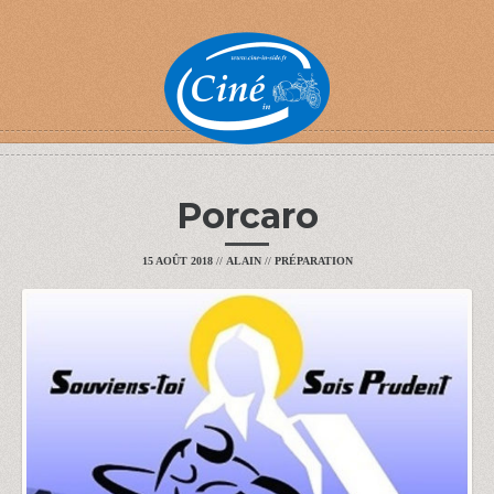
Porcaro
15 AOÛT 2018
//
ALAIN
//
PRÉPARATION