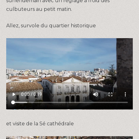
surlendemain avec un réglage à froid des
culbuteurs au petit matin.
Allez, survole du quartier historique
et visite de la Sé cathédrale