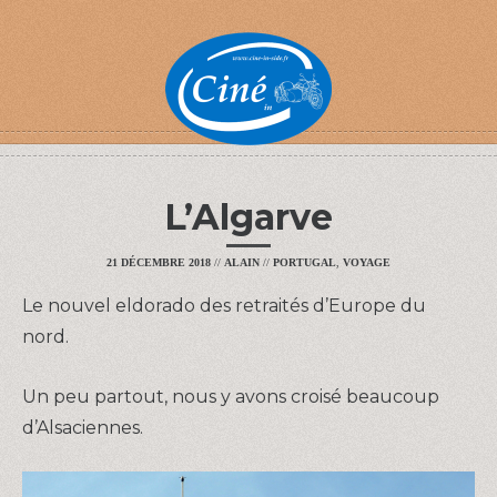
L’Algarve
21 DÉCEMBRE 2018
//
ALAIN
//
PORTUGAL
,
VOYAGE
Le nouvel eldorado des retraités d’Europe du
nord.
Un peu partout, nous y avons croisé beaucoup
d’Alsaciennes.