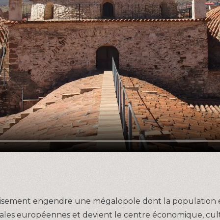
 gisement engendre une mégalopole dont la population et
tales européennes et devient le centre économique, cul