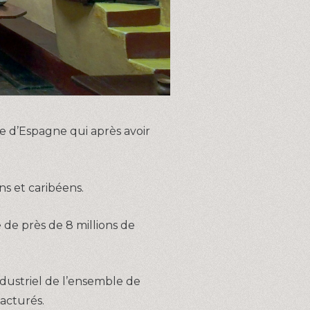
ne d’Espagne qui après avoir
.
ns et caribéens.
e de près de 8 millions de
dustriel de l’ensemble de
acturés.