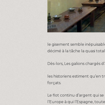
le gisement semble inépuisable 
décimé à la tâche la quasi total
Dès-lors, Les galions chargés d
les historiens estiment qu’en t
forçats.
Le flot continu d’argent qui 
l’Europe à qui l’Espagne, tou