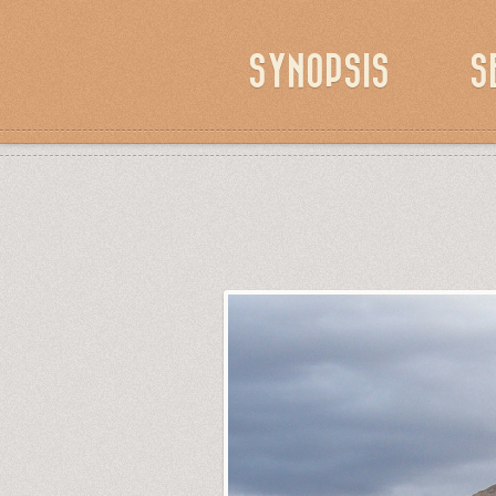
SYNOPSIS
S