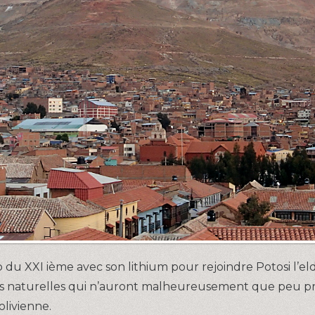
 du XXI ième avec son lithium pour rejoindre Potosi l’e
es naturelles qui n’auront malheureusement que peu pr
livienne.