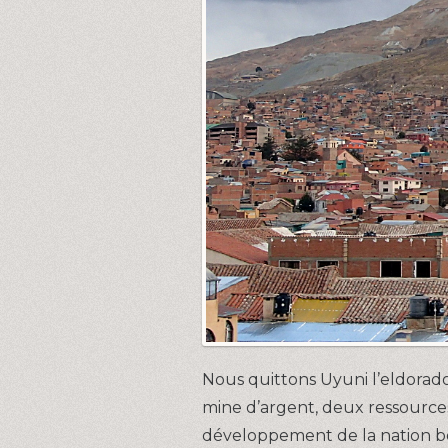
Nous quittons Uyuni l’eldorado
mine d’argent, deux ressourc
développement de la nation bo