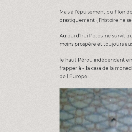
Mais à l’épuisement du filon dé
drastiquement ( l’histoire ne se
Aujourd’hui Potosi ne survit qu
moins prospère et toujours auss
le haut Pérou indépendant en e
frapper à « la casa de la moned
de l’Europe .