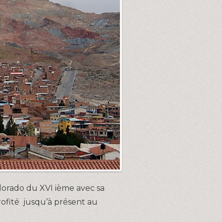
ldorado du XVI ième avec sa
ofité jusqu’à présent au