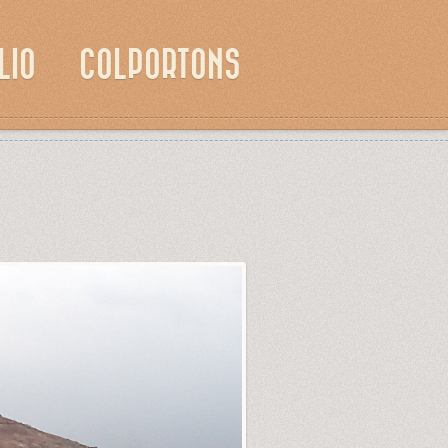
LIO
COLPORTONS