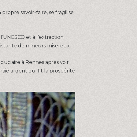
ropre savoir-faire, se fragilise
 l’UNESCO et à l’extraction
bsistante de mineurs miséreux.
iduciaire à Rennes après voir
aie argent qui fit la prospérité