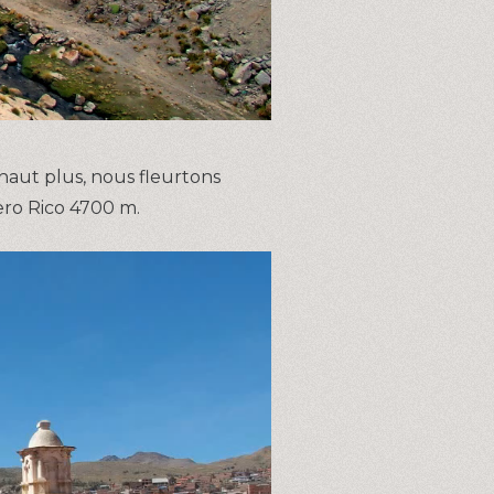
 haut plus, nous fleurtons
ero Rico 4700 m.