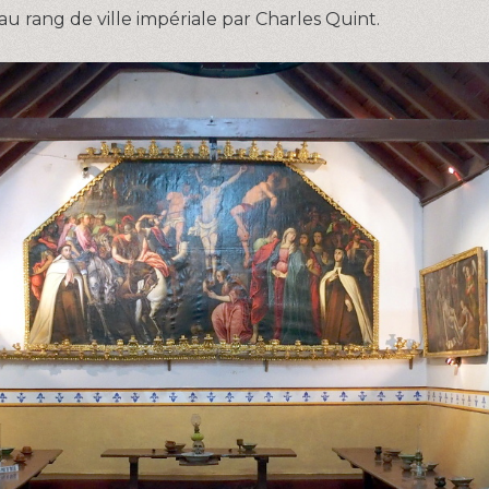
 rang de ville impériale par Charles Quint.