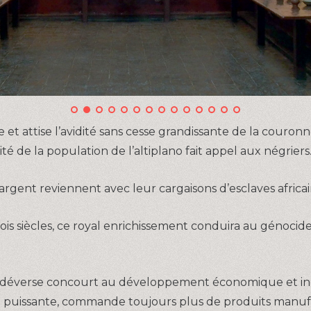
et attise l’avidité sans cesse grandissante de la couron
ité de la population de l’altiplano fait appel aux négriers
’argent reviennent avec leur cargaisons d’esclaves africai
rois siècles, ce royal enrichissement conduira au génocid
se déverse concourt au développement économique et in
te puissante, commande toujours plus de produits manuf