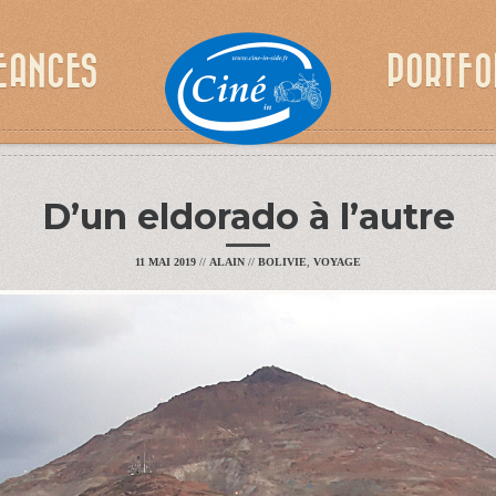
EANCES
PORTFO
D’un eldorado à l’autre
11 MAI 2019
//
ALAIN
//
BOLIVIE
,
VOYAGE