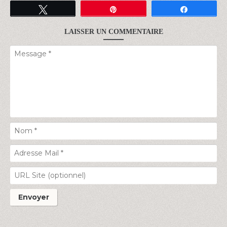
Tweetez
Épingle
Partagez
LAISSER UN COMMENTAIRE