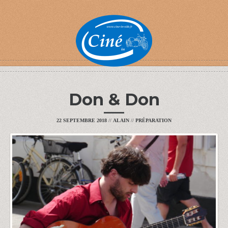
Don & Don
22 SEPTEMBRE 2018
//
ALAIN
//
PRÉPARATION