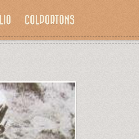
LIO
COLPORTONS