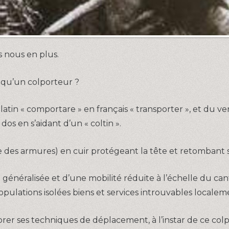
es nous en plus.
e qu’un colporteur ?
atin « comportare » en français « transporter », et du verb
os en s’aidant d’un « coltin ».
ée des armures) en cuir protégeant la tête et retombant 
 généralisée et d’une mobilité réduite à l’échelle du cant
pulations isolées biens et services introuvables localem
liorer ses techniques de déplacement, à l’instar de ce col