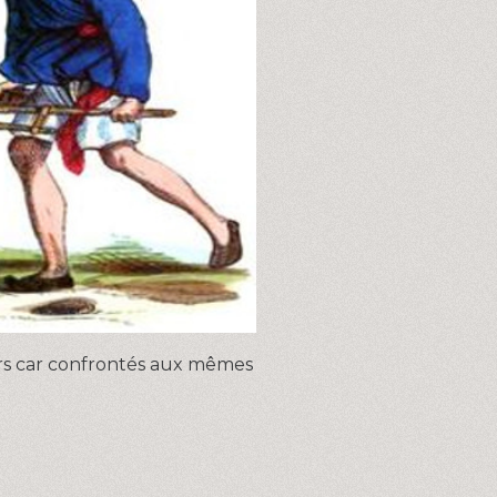
rs car confrontés aux mêmes