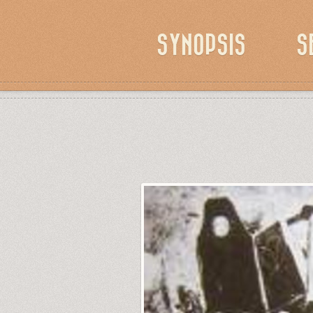
SYNOPSIS
S