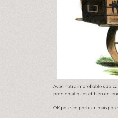
Avec notre improbable side-c
problématiques et bien entendu
OK pour colporteur, mais pourq