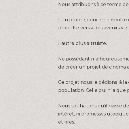
Nous attribuons à ce terme de
L’un propre, concerne « notre 
propulse vers « des avenirs » et
L’autre plus altruiste.
Ne possédant malheureusement a
de créer un projet de cinéma 
Ce projet nous le dédions à la
population. Celle qui n’ a qu
Nous souhaitons qu’il naisse d
intérêt, ni promesses utopiqu
et rires.