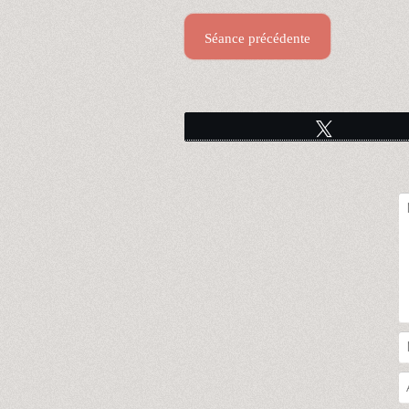
Séance précédente
Tweetez