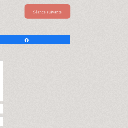
Séance suivante
Partagez