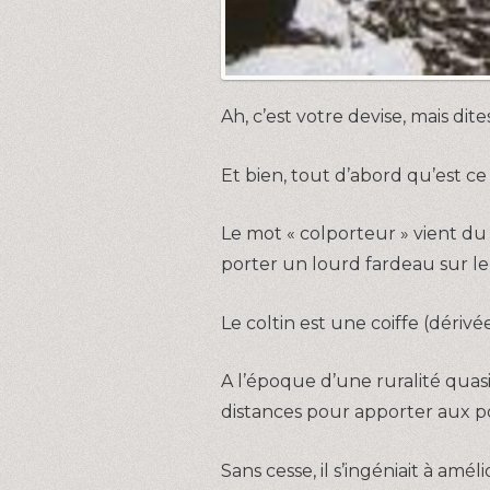
Ah, c’est votre devise, mais dit
Et bien, tout d’abord qu’est c
Le mot « colporteur » vient du l
porter un lourd fardeau sur le d
Le coltin est une coiffe (dériv
A l’époque d’une ruralité quasi
distances pour apporter aux po
Sans cesse, il s’ingéniait à amé