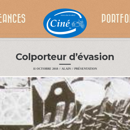
EANCES
PORTFO
Colporteur d’évasion
11 OCTOBRE 2018
//
ALAIN
//
PRÉSENTATION