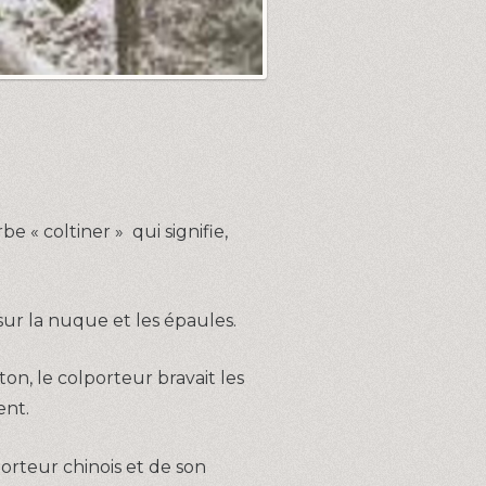
e « coltiner » qui signifie,
sur la nuque et les épaules.
on, le colporteur bravait les
ent.
porteur chinois et de son