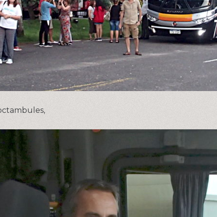
octambules,