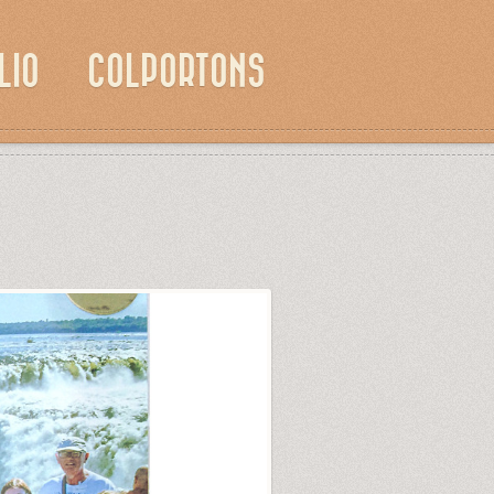
LIO
COLPORTONS