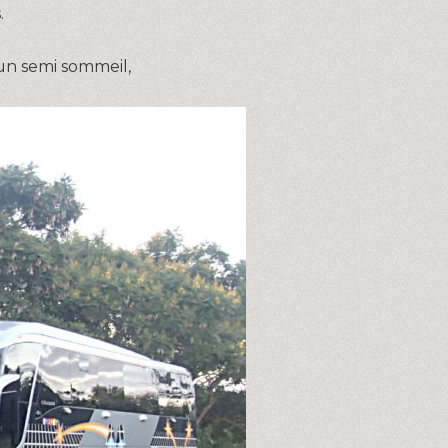
.
 un semi sommeil,