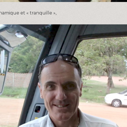
mique et « tranquille »,