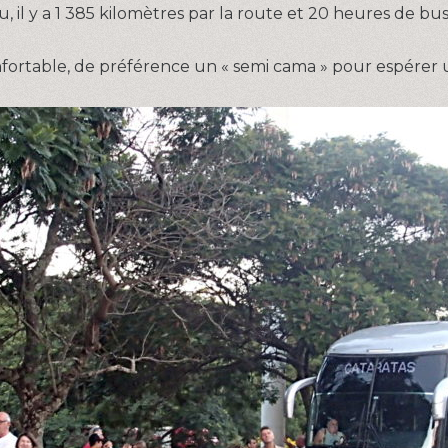
il y a 1 385 kilomètres par la route et 20 heures de bus
nfortable, de préférence un « semi cama » pour espérer