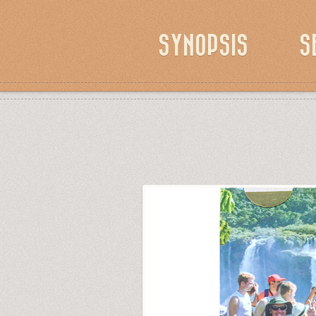
SYNOPSIS
S