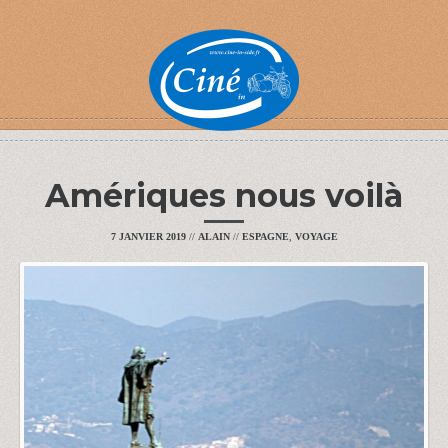
Amériques nous voilà
7 JANVIER 2019
//
ALAIN
//
ESPAGNE
,
VOYAGE