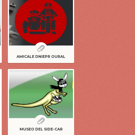
AMICALE DNIEPR OURAL
MUSEO DEL SIDE-CAR