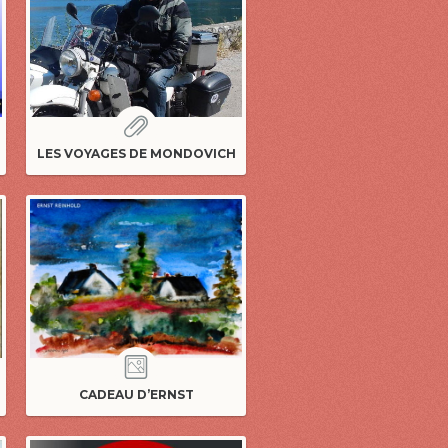
LES VOYAGES DE MONDOVICH
CADEAU D’ERNST