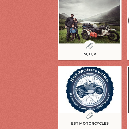
M, O, V
EST MOTORCYCLES