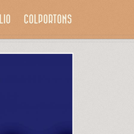
LIO
COLPORTONS