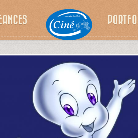
EANCES
PORTFO