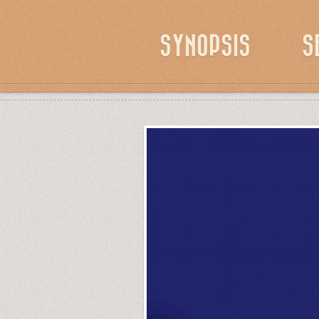
SYNOPSIS
S