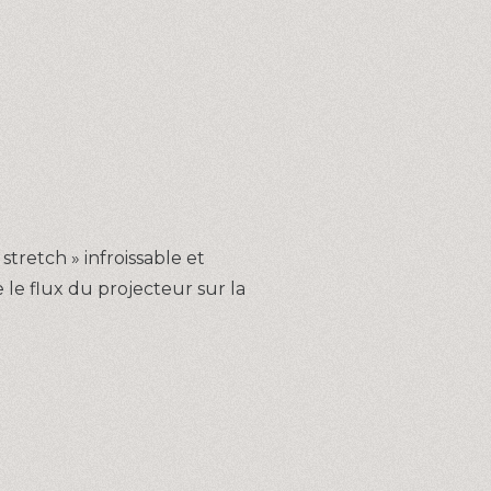
tretch » infroissable et
 le flux du projecteur sur la