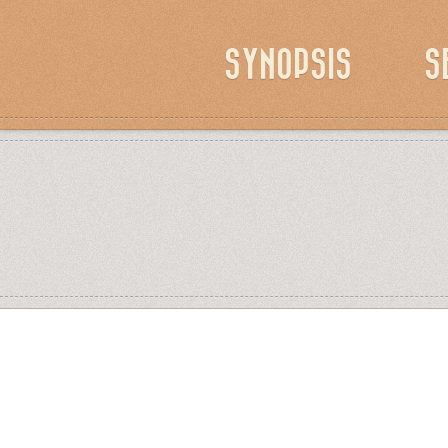
SYNOPSIS
S