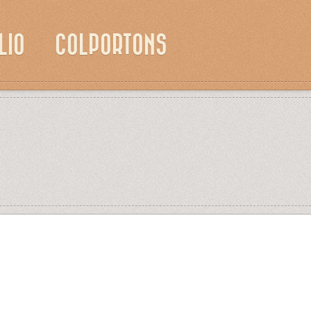
LIO
COLPORTONS