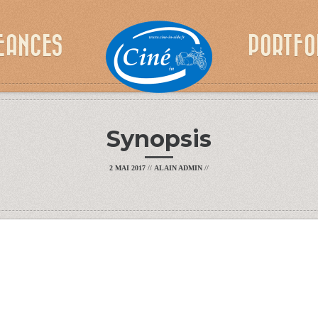
EANCES
PORTFO
Synopsis
2 MAI 2017
//
ALAIN ADMIN
//